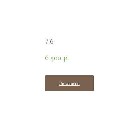
7.6
6 500
р.
Заказать