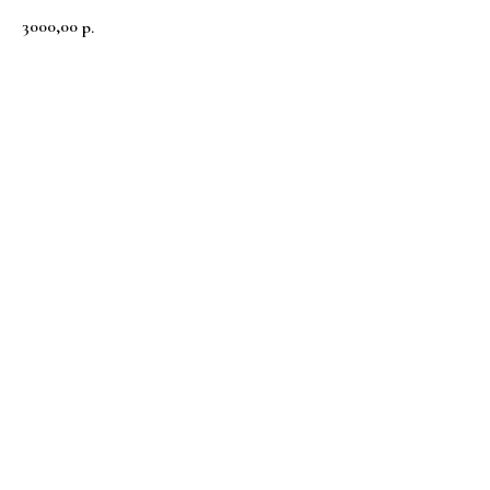
3000,00
р.